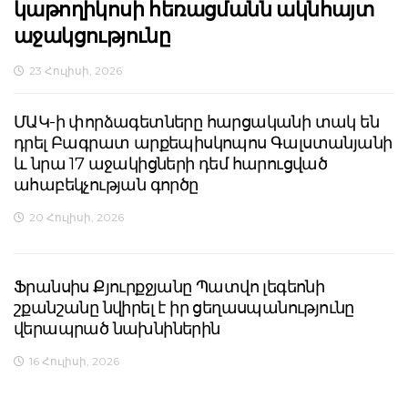
կաթողիկոսի հեռացմանն ակնհայտ
աջակցությունը
23 Հուլիսի, 2026
ՄԱԿ-ի փորձագետները հարցականի տակ են
դրել Բագրատ արքեպիսկոպոս Գալստանյանի
և նրա 17 աջակիցների դեմ հարուցված
ահաբեկչության գործը
20 Հուլիսի, 2026
Ֆրանսիս Քյուրքջյանը Պատվո լեգեոնի
շքանշանը նվիրել է իր ցեղասպանությունը
վերապրած նախնիներին
16 Հուլիսի, 2026