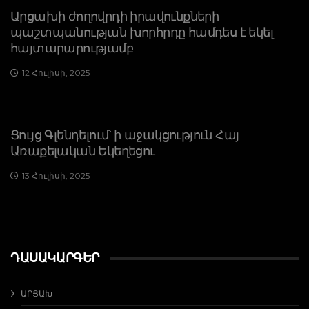
Արցախի ժողովրդի իրավունքների
պաշտպանության խորհրդը համդես է եկել
հայտարարությամբ
12 Հուլիսի, 2025
Ցույց Գլենդելում՝ ի աջակցություն Հայ
Առաքելական Եկեղեցու
13 Հուլիսի, 2025
ԴԱՍԱԿԱՐԳԵՐ
ԱՐՑԱԽ