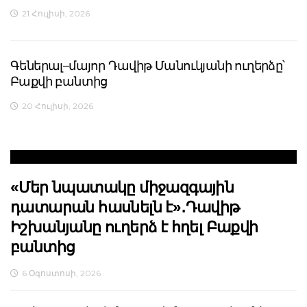
21 Հուլիսի, 2026
Գեներալ–մայոր Դավիթ Մանուկյանի ուղերձը՝
Բաքվի բանտից
20 Հուլիսի, 2026
«Մեր նպատակը միջազգային
դատարան հասնելն է»․Դավիթ
Իշխանյանը ուղերձ է հղել Բաքվի
բանտից
6 Օգոստոսի, 2026