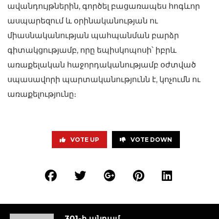
ավանդույթներին, գործել բացառապես հոգևոր
ասպարեզում և օրինականության ու
միասնականության պահպանման բարձր
գիտակցությամբ, որը եպիսկոպոսի՝ իբրև
առաքելական հաջորդականությամբ օժտված
սպասավորի պարտականությունն է, կոչումն ու
առաքելությունը։
VOTE UP
VOTE DOWN
301-ի անդամ