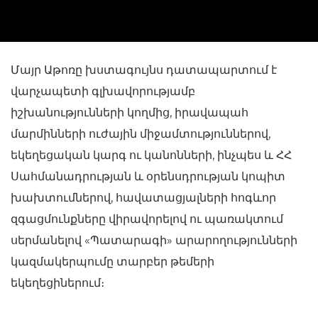
Մայր Աթոռը խստագույնս դատապարտում է
վարչապետի գլխավորությամբ
իշխանությունների կողմից, իրավապահ
մարմինների ուժային միջամտություններով,
եկեղեցական կարգ ու կանոնների, ինչպես և ՀՀ
Սահմանադրության և օրենսդրության կոպիտ
խախտումներով, հավատացյալների հոգևոր
զգացմունքները վիրավորելով ու պառակտում
սերմանելով «Պատարագի» արարողությունների
կազմակերպումը տարբեր թեմերի
եկեղեցիներում։