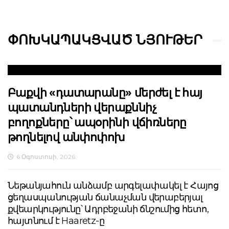
ՓՈԽԿԱՊԱԿՑՎԱԾ ՆՅՈՒԹԵՐ
Բաքվի «դատարանը» մերժել է հայ
պատանդների վերաքննիչ
բողոքները՝ ապօրինի վճիռները
թողնելով անփոփոխ
6 Օգոստոսի, 2026
Նեթանյահուն անձամբ արգելափակել է Հայոց
ցեղասպանության ճանաչման վերաբերյալ
քվեարկությունը՝ Ադրբեջանի ճնշումից հետո,
հայտնում է Haaretz-ը