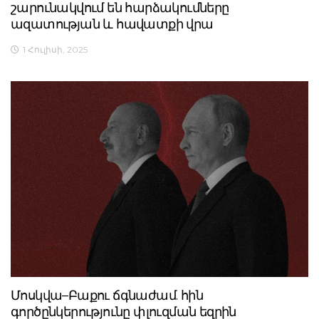
շարունակվում են հարձակումները
ազատության և հավատքի վրա
1 Հուլիսի, 2025
Մոսկվա–Բաքու ճգնաժամ. հին
գործընկերությունը փլուզման եզրին