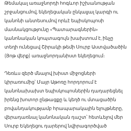
Թեմակալ առաջնորդի հոգևոր իշխանության
շրջանցումով, եկեղեցական ընկալյալ կարգի ու
կանոնի անտեսումով որևէ եպիսկոպոսի
մասնակցությունը «Պատարագներին»
կանոնական կոպտագույն խախտում է, ինչը
տեղի ունեցավ Շիրակի թեմի Սուրբ Աստվածածին
(Յոթ վերք) առաջնորդանիստ եկեղեցում։
Դեռևս զերծ մնալով խիստ միջոցների
կիրառումից՝ Մայր Աթոռը հորդորում է
կանոնախախտ եպիսկոպոսներին դադարեցնել
իրենց խոտոր ընթացքը և կեղծ ու մտացածին
բովանդակությամբ հրապարակային ելույթները,
վերադառնալ կանոնական դաշտ՝ հետևելով մեր
Սուրբ Եկեղեցու դարերով նվիրագործված