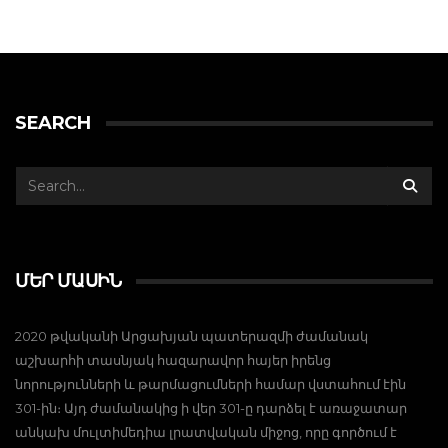
SEARCH
ՄԵՐ ՄԱՍԻՆ
2020 թվականի Արցախյան պատերազմի ժամանակ
աշխարհի տասնյակ հազարավոր հայեր իրենց
նորությունների և թարմացումների համար վստահում էին
301-ին։ Այդ ժամանակից ի վեր 301-ը դարձել է առաջատար
անկախ մուլտիմեդիա լրատվական միջոց, որը գործում է