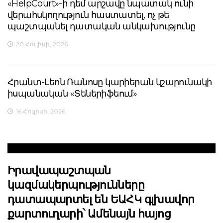
«HelpCourt»-ի դեմ արշավը նպատակ ունի
վերահսկողություն հաստատել, ոչ թե
պաշտպանել դատական անկախությունը
20 Հուլիսի, 2026
Հրանտ-Լեոն Ռանոսը կարիերան կշարունակի
իսպանական «Տեներիֆեում»
16 Հուլիսի, 2026
Իրավապաշտպան
կազմակերպությունները
դատապարտել են ԵԱՀԿ գլխավոր
քարտուղարի՝ Ամենայն հայոց