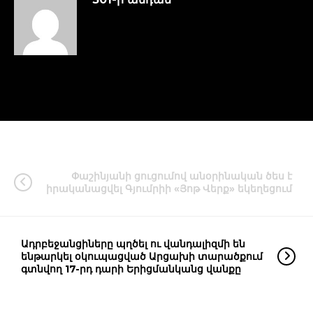
Փաշինյանի ցուցումով անօրինական ծես է
իրականացվել Գյումրիի «Յոթ Վերք» եկեղեցում
Ադրբեջանցիները պղծել ու վանդալիզմի են
ենթարկել օկուպացված Արցախի տարածքում
գտնվող 17-րդ դարի Երիցմանկանց վանքը