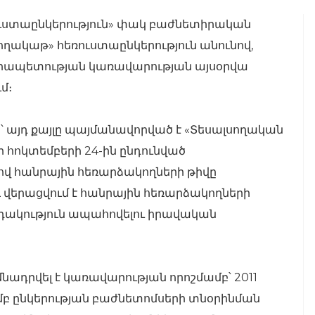
ռուստաընկերություն» փակ բաժնետիրական
«Շողակաթ» հեռուստաընկերություն անունով,
նրապետության կառավարության այսօրվա
մ։
այդ քայլը պայմանավորված է «Տեսալսողական
ի հոկտեմբերի 24-ին ընդունված
ով հանրային հեռարձակողների թիվը
աև վերացվում է հանրային հեռարձակողների
նդակություն ապահովելու իրավական
նադրվել է կառավարության որոշմամբ՝ 2011
մբ ընկերության բաժնետոմսերի տնօրինման