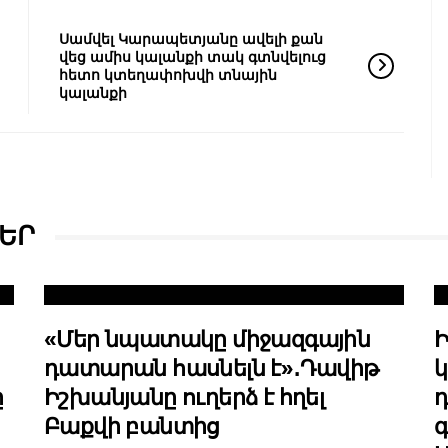
Սամվել Կարապետյանը ավելի քան
վեց ամիս կալանքի տակ գտնվելուց
հետո կտեղափոխվի տնային
կալանքի
ԵՐ
«Մեր նպատակը միջազգային
դատարան հասնելն է»․Դավիթ
կ
ը
Իշխանյանը ուղերձ է հղել
Բաքվի բանտից
գ