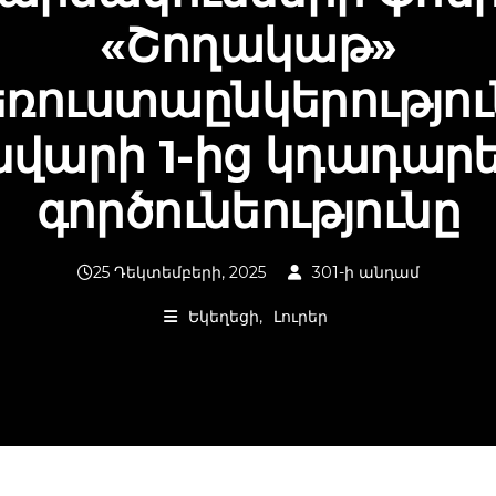
«Շողակաթ»
եռուստաընկերությու
նվարի 1-ից կդադար
գործունեությունը
25 Դեկտեմբերի, 2025
301-ի անդամ
Եկեղեցի
Լուրեր