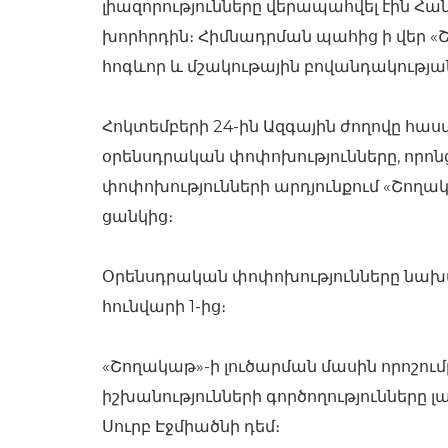
լիազորությունները վերապահվել էին Հ
խորհրդին։ Հիմնադրման պահից ի վեր «Շ
հոգևոր և մշակութային բովանդակության
Հոկտեմբերի 24-ին Ազգային ժողովը հա
օրենսդրական փոփոխությունները, որոնց 
փոփոխությունների արդյունքում «Շողա
ցանկից։
Օրենսդրական փոփոխությունները նախատ
հունվարի 1-ից։
«Շողակաթ»-ի լուծարման մասին որոշում
իշխանությունների գործողությունները լ
Սուրբ Էջմիածնի դեմ։