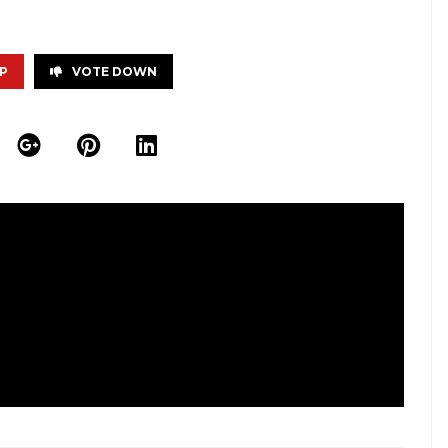
P
VOTE DOWN