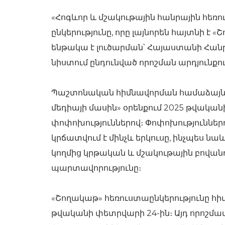
«Հոգևոր և մշակութային հանրային հե
ընկերությունը, որը լայնորեն հայտնի է 
ենթակա է լուծարման՝ Հայաստանի Հա
նիստում ընդունված որոշման արդյունքու
Պաշտոնական հիմնավորման համաձայն՝ 
մեդիայի մասին» օրենքում 2025 թվական
փոփոխություններով։ Փոփոխություններ
կրճատվում է մինչև երկուսը, ինչպես ն
կողմից կրթական և մշակութային բովա
պարտավորությունը։
«Շողակաթ» հեռուստաընկերությունը հիմ
թվականի փետրվարի 24-ին։ Այդ որոշմա