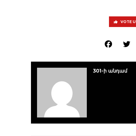
VOTE U
301-ի անդամ