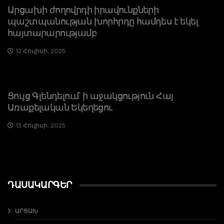
Արցախի ժողովրդի իրավունքների
պաշտպանության խորհրդը համդես է եկել
հայտարարությամբ
12 Հուլիսի, 2025
Ցույց Գլենդելում՝ ի աջակցություն Հայ
Առաքելական Եկեղեցու
13 Հուլիսի, 2025
ԴԱՍԱԿԱՐԳԵՐ
ԱՐՑԱԽ