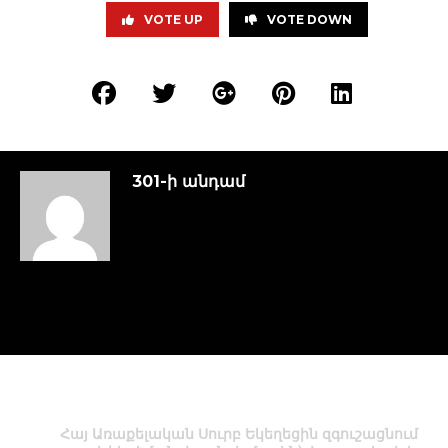
VOTE UP
VOTE DOWN
301-ի անդամ
Հայ Առաքելական Սուրբ Եկեղեցին զգուշացնում