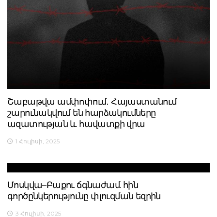
Շաբաթվա ամփոփում․ Հայաստանում
շարունակվում են հարձակումները
ազատության և հավատքի վրա
1 Հուլիսի, 2025
Մոսկվա–Բաքու ճգնաժամ. հին
գործընկերությունը փլուզման եզրին
3 Հուլիսի, 2025