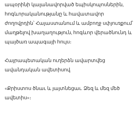
ապօրինի կալանավորված եպիսկոպոսներին,
հոգևորականությանը և հավատավոր
ժողովրդին՝ Հայաստանում և ամբողջ սփյուռքում՝
մաղթելով խաղաղություն, հոգևոր վերածնունդ և
պայծառ ապագայի հույս։
Հայրապետական ուղերձն ավարտվեց
ավանդական ավետիսով.
«Քրիստոս ծնաւ և յայտնեցաւ. Ձեզ և մեզ մեծ
ավետիս»։