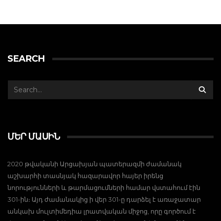
SEARCH
ՄԵՐ ՄԱՍԻՆ
2020 թվականի Արցախյան պատերազմի ժամանակ
աշխարհի տասնյակ հազարավոր հայեր իրենց
նորությունների և թարմացումների համար վստահում էին
301-ին։ Այդ ժամանակից ի վեր 301-ը դարձել է առաջատար
անկախ մուլտիմեդիա լրատվական միջոց, որը գործում է