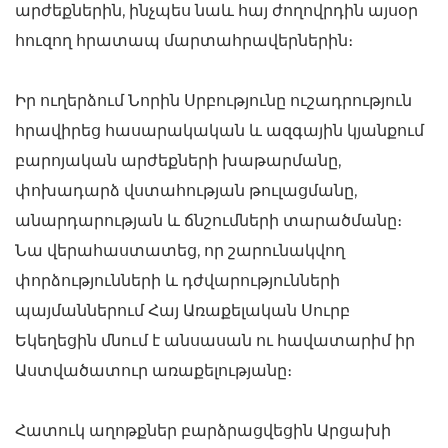
արժեքներին, ինչպես նաև հայ ժողովրդին այսօր
հուզող հրատապ մարտահրավերներին։
Իր ուղերձում Նորին Սրբությունը ուշադրություն
հրավիրեց հասարակական և ազգային կյանքում
բարոյական արժեքների խաթարմանը,
փոխադարձ վստահության թուլացմանը,
անարդարության և ճնշումների տարածմանը։
Նա վերահաստատեց, որ շարունակվող
փորձությունների և դժվարությունների
պայմաններում Հայ Առաքելական Սուրբ
Եկեղեցին մնում է անսասան ու հավատարիմ իր
Աստվածատուր առաքելությանը։
Հատուկ աղոթքներ բարձրացվեցին Արցախի