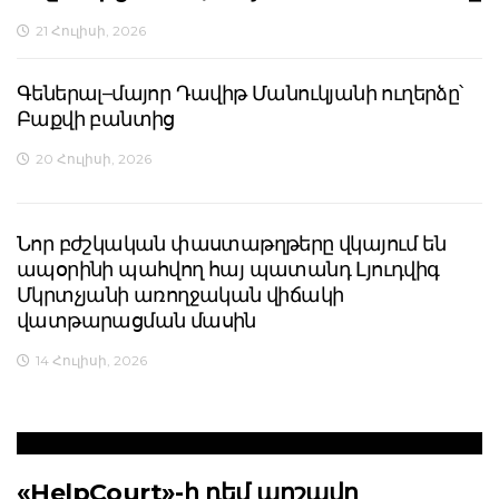
21 Հուլիսի, 2026
Գեներալ–մայոր Դավիթ Մանուկյանի ուղերձը՝
Բաքվի բանտից
20 Հուլիսի, 2026
Նոր բժշկական փաստաթղթերը վկայում են
ապօրինի պահվող հայ պատանդ Լյուդվիգ
Մկրտչյանի առողջական վիճակի
վատթարացման մասին
14 Հուլիսի, 2026
«HelpCourt»-ի դեմ արշավը