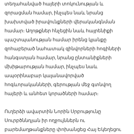
տեղահանված հայերի տոկունության և
զորացման համար, ինչպես նաև նրանց
խախտված իրավունքների վերականգնման
համար։ Աղոթքներ հնչեցին նաև հայրենիքի
պաշտպանության համար իրենց կյանքը
զոհաբերած նահատակ զինվորների հոգիների
հանգստյան համար, նրանց ընտանիքների
մխիթարության համար, ինչպես նաև
ապօրինաբար կալանավորված
հոգևորականների, գերության մեջ գտնվող
հայերի և անհետ կորածների համար։
Ուղերձի ավարտին Նորին Սրբությունը
Սուրբծննդյան իր ողջույններն ու
բարեմաղթանքները փոխանցեց Հայ Եկեղեցու