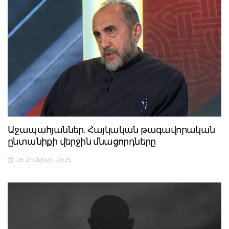
Աջապահյաններ. Հայկական թագավորական
ընտանիքի վերջին մնացորդները
28 Հունիսի, 2025