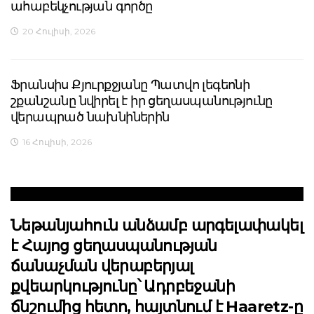
ահաբեկչության գործը
20 Հուլիսի, 2026
Ֆրանսիս Քյուրքջյանը Պատվո լեգեոնի
շքանշանը նվիրել է իր ցեղասպանությունը
վերապրած նախնիներին
16 Հուլիսի, 2026
Նեթանյահուն անձամբ արգելափակել
է Հայոց ցեղասպանության
ճանաչման վերաբերյալ
քվեարկությունը՝ Ադրբեջանի
ճնշումից հետո, հայտնում է Haaretz-ը