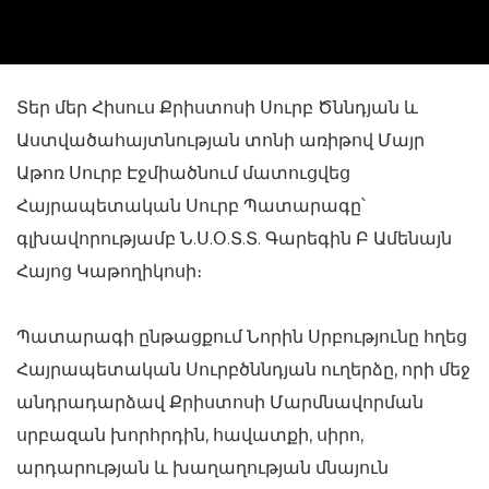
Տեր մեր Հիսուս Քրիստոսի Սուրբ Ծննդյան և
Աստվածահայտնության տոնի առիթով Մայր
Աթոռ Սուրբ Էջմիածնում մատուցվեց
Հայրապետական Սուրբ Պատարագը՝
գլխավորությամբ Ն.Ս.Օ.Տ.Տ. Գարեգին Բ Ամենայն
Հայոց Կաթողիկոսի։
Պատարագի ընթացքում Նորին Սրբությունը հղեց
Հայրապետական Սուրբծննդյան ուղերձը, որի մեջ
անդրադարձավ Քրիստոսի Մարմնավորման
սրբազան խորհրդին, հավատքի, սիրո,
արդարության և խաղաղության մնայուն