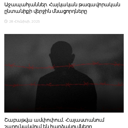
Աջապահյաններ. Հայկական թագավորական
ընտանիքի վերջին մնացորդները
28 Հունիսի, 2025
Շաբաթվա ամփոփում․ Հայաստանում
շարունակվում են հարձակումները