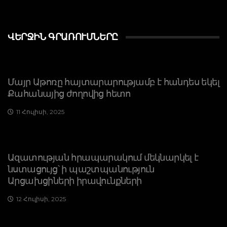
ՎԵՐՋԻՆ ԳՐԱՌՈՒՄՆԵՐԸ
Մայր Աթոռը հայտարարությամբ է հանդես եկել
Քահանայից ժողովից հետո
11 Հուլիսի, 2025
Ազատության հրապարակում մեկնարկել է
նստացույց՝ ի պաշտպանություն
Արցախցիների իրավունքների
12 Հուլիսի, 2025