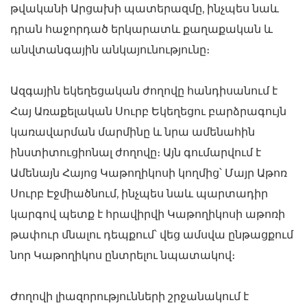
թվականի Արցախի պատերազմը, ինչպես նաև
դրան հաջորդած երկարատև քաղաքական և
անվտանգային անկայունությունը։
Ազգային եկեղեցական ժողովը հանդիսանում է
Հայ Առաքելական Սուրբ Եկեղեցու բարձրագույն
կառավարման մարմինը և նրա ամենահին
ինստիտուցիոնալ ժողովը։ Այն գումարվում է
Ամենայն Հայոց Կաթողիկոսի կողմից՝ Մայր Աթոռ
Սուրբ Էջմիածնում, ինչպես նաև պարտադիր
կարգով պետք է հրավիրվի Կաթողիկոսի աթոռի
թափուր մնալու դեպքում՝ վեց ամսվա ընթացքում
նոր Կաթողիկոս ընտրելու նպատակով։
Ժողովի լիազորությունների շրջանակում է