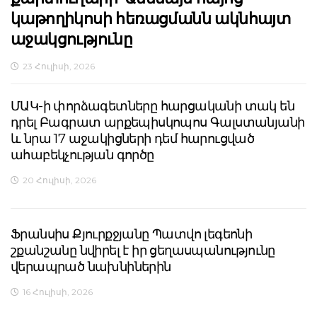
կաթողիկոսի հեռացմանն ակնհայտ
աջակցությունը
23 Հուլիսի, 2026
ՄԱԿ-ի փորձագետները հարցականի տակ են
դրել Բագրատ արքեպիսկոպոս Գալստանյանի
և նրա 17 աջակիցների դեմ հարուցված
ահաբեկչության գործը
20 Հուլիսի, 2026
Ֆրանսիս Քյուրքջյանը Պատվո լեգեոնի
շքանշանը նվիրել է իր ցեղասպանությունը
վերապրած նախնիներին
16 Հուլիսի, 2026