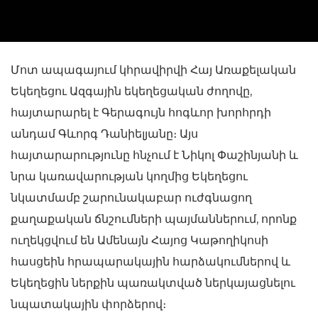
Մոտ ապագայում կհրավիրվի Հայ Առաքելական
Եկեղեցու Ազգային եկեղեցական ժողովը,
հայտարարել է Գերագույն հոգևոր խորհրդի
անդամ Գևորգ Դանիելյանը։ Այս
հայտարարությունը հնչում է Նիկոլ Փաշինյանի և
նրա կառավարության կողմից Եկեղեցու
նկատմամբ շարունակաբար ուժգնացող
քաղաքական ճնշումների պայմաններում, որոնք
ուղեկցվում են Ամենայն Հայոց Կաթողիկոսի
հասցեին հրապարակային հարձակումներով և
Եկեղեցին ներքին պառակտված ներկայացնելու
նպատակային փորձերով։