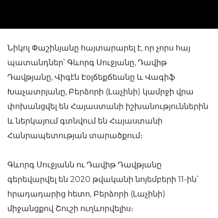
Նիկոլ Փաշինյանը հայտարարել է, որ չորս հայ
պատանդներ՝ Գևորգ Սուջյանը, Դավիթ
Դավթյանը, Վիգէն Էօլճեքճեանը և Վագիֆ
Խաչատրյանը, Բերձորի (Լաչինի) կամրջի վրա
փոխանցվել են Հայաստանի իշխանություններին
և ներկայում գտնվում են Հայաստանի
Հանրապետության տարածքում։
Գևորգ Սուջյանն ու Դավիթ Դավթյանը
գերեվարվել են 2020 թվականի նոյեմբերի 11-ին՝
հրադադարից հետո, Բերձորի (Լաչինի)
միջանցքով Շուշի ուղևորվելիս։