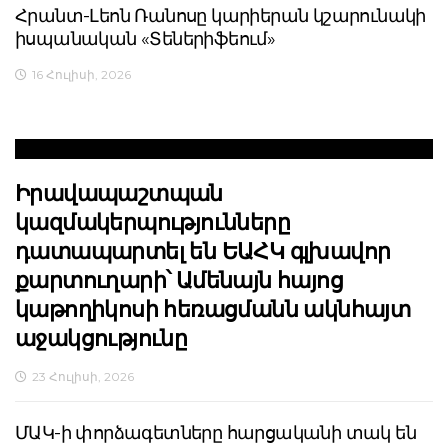
Հրանտ-Լեոն Ռանոսը կարիերան կշարունակի
իսպանական «Տեներիֆեում»
16 Հուլիսի, 2026
Իրավապաշտպան
կազմակերպությունները
դատապարտել են ԵԱՀԿ գլխավոր
քարտուղարի՝ Ամենայն հայոց
կաթողիկոսի հեռացմանն ակնհայտ
աջակցությունը
23 Հուլիսի, 2026
ՄԱԿ-ի փորձագետները հարցականի տակ են