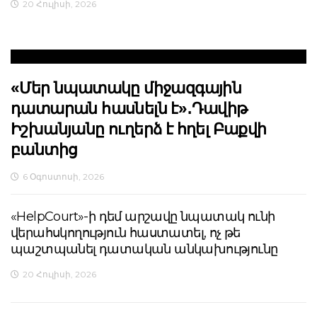
20 Հուլիսի, 2026
«Մեր նպատակը միջազգային
դատարան հասնելն է»․Դավիթ
Իշխանյանը ուղերձ է հղել Բաքվի
բանտից
6 Օգոստոսի, 2026
«HelpCourt»-ի դեմ արշավը նպատակ ունի
վերահսկողություն հաստատել, ոչ թե
պաշտպանել դատական անկախությունը
20 Հուլիսի, 2026