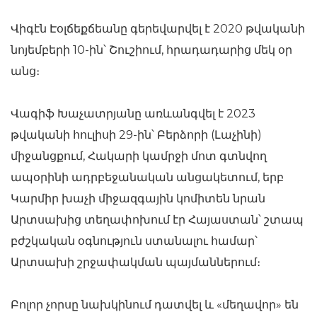
Վիգէն Էօլճեքճեանը գերեվարվել է 2020 թվականի
նոյեմբերի 10-ին՝ Շուշիում, հրադադարից մեկ օր
անց։
Վագիֆ Խաչատրյանը առևանգվել է 2023
թվականի հուլիսի 29-ին՝ Բերձորի (Լաչինի)
միջանցքում, Հակարի կամրջի մոտ գտնվող
ապօրինի ադրբեջանական անցակետում, երբ
Կարմիր խաչի միջազգային կոմիտեն նրան
Արտսախից տեղափոխում էր Հայաստան՝ շտապ
բժշկական օգնություն ստանալու համար՝
Արտսախի շրջափակման պայմաններում։
Բոլոր չորսը նախկինում դատվել և «մեղավոր» են