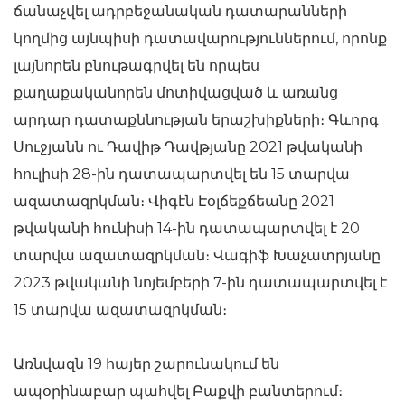
ճանաչվել ադրբեջանական դատարանների
կողմից այնպիսի դատավարություններում, որոնք
լայնորեն բնութագրվել են որպես
քաղաքականորեն մոտիվացված և առանց
արդար դատաքննության երաշխիքների։ Գևորգ
Սուջյանն ու Դավիթ Դավթյանը 2021 թվականի
հուլիսի 28-ին դատապարտվել են 15 տարվա
ազատազրկման։ Վիգէն Էօլճեքճեանը 2021
թվականի հունիսի 14-ին դատապարտվել է 20
տարվա ազատազրկման։ Վագիֆ Խաչատրյանը
2023 թվականի նոյեմբերի 7-ին դատապարտվել է
15 տարվա ազատազրկման։
Առնվազն 19 հայեր շարունակում են
ապօրինաբար պահվել Բաքվի բանտերում։