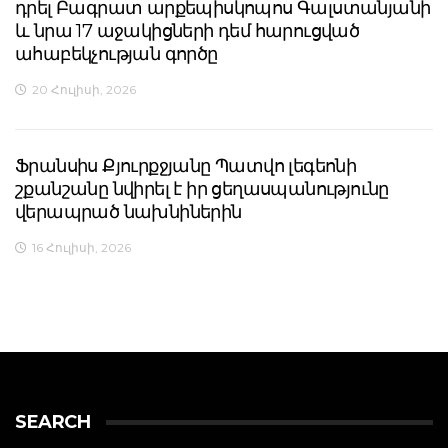
դրել Բագրատ արքեպիսկոպոս Գալստանյանի
և նրա 17 աջակիցների դեմ հարուցված
ահաբեկչության գործը
20 Հուլիսի, 2026
Ֆրանսիս Քյուրքջյանը Պատվո լեգեոնի
շքանշանը նվիրել է իր ցեղասպանությունը
վերապրած նախնիներին
16 Հուլիսի, 2026
SEARCH