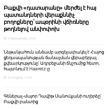
Բաքվի «դատարանը» մերժել է հայ
պատանդների վերաքննիչ
բողոքները՝ ապօրինի վճիռները
թողնելով անփոփոխ
6 Օգոստոսի, 2026
Նեթանյահուն անձամբ արգելափակել է Հայոց
ցեղասպանության ճանաչման վերաբերյալ
քվեարկությունը՝ Ադրբեջանի ճնշումից հետո,
հայտնում է Haaretz-ը
21 Հուլիսի, 2026
Գեներալ–մայոր Դավիթ Մանուկյանի ուղերձը՝
Բաքվի բանտից