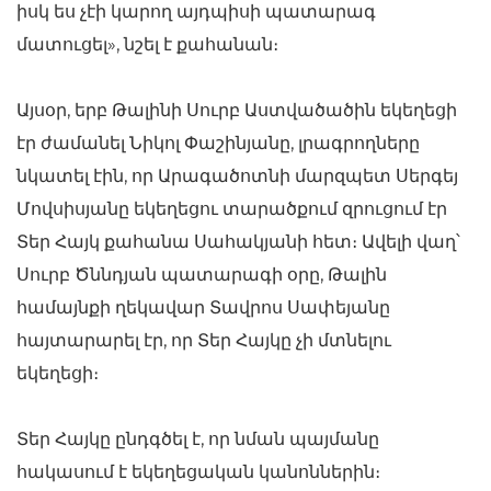
իսկ ես չէի կարող այդպիսի պատարագ
մատուցել», նշել է քահանան։
Այսօր, երբ Թալինի Սուրբ Աստվածածին եկեղեցի
էր ժամանել Նիկոլ Փաշինյանը, լրագրողները
նկատել էին, որ Արագածոտնի մարզպետ Սերգեյ
Մովսիսյանը եկեղեցու տարածքում զրուցում էր
Տեր Հայկ քահանա Սահակյանի հետ։ Ավելի վաղ՝
Սուրբ Ծննդյան պատարագի օրը, Թալին
համայնքի ղեկավար Տավրոս Սափեյանը
հայտարարել էր, որ Տեր Հայկը չի մտնելու
եկեղեցի։
Տեր Հայկը ընդգծել է, որ նման պայմանը
հակասում է եկեղեցական կանոններին։