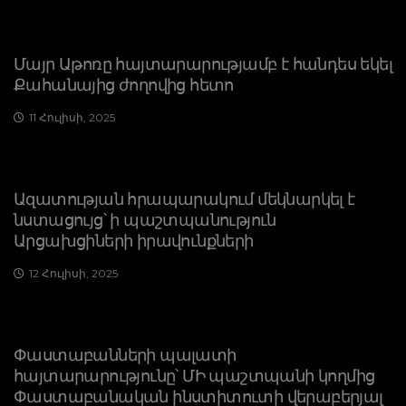
Մայր Աթոռը հայտարարությամբ է հանդես եկել
Քահանայից ժողովից հետո
11 Հուլիսի, 2025
Ազատության հրապարակում մեկնարկել է
նստացույց՝ ի պաշտպանություն
Արցախցիների իրավունքների
12 Հուլիսի, 2025
Փաստաբանների պալատի
հայտարարությունը՝ ՄԻ պաշտպանի կողմից
Փաստաբանական ինստիտուտի վերաբերյալ