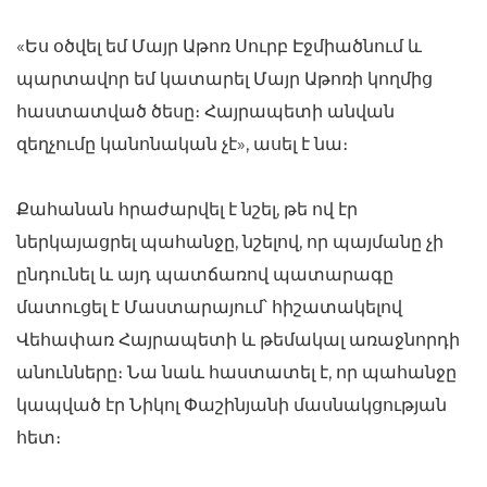
«Ես օծվել եմ Մայր Աթոռ Սուրբ Էջմիածնում և
պարտավոր եմ կատարել Մայր Աթոռի կողմից
հաստատված ծեսը։ Հայրապետի անվան
զեղչումը կանոնական չէ», ասել է նա։
Քահանան հրաժարվել է նշել, թե ով էր
ներկայացրել պահանջը, նշելով, որ պայմանը չի
ընդունել և այդ պատճառով պատարագը
մատուցել է Մաստարայում՝ հիշատակելով
Վեհափառ Հայրապետի և թեմակալ առաջնորդի
անունները։ Նա նաև հաստատել է, որ պահանջը
կապված էր Նիկոլ Փաշինյանի մասնակցության
հետ։