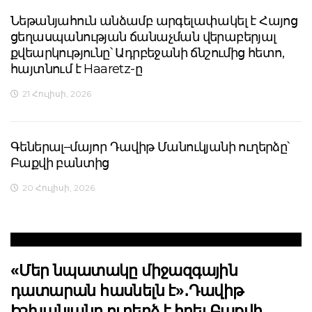
Նեթանյահուն անձամբ արգելափակել է Հայոց
ցեղասպանության ճանաչման վերաբերյալ
քվեարկությունը՝ Ադրբեջանի ճնշումից հետո,
հայտնում է Haaretz-ը
21 Հուլիսի, 2026
Գեներալ–մայոր Դավիթ Մանուկյանի ուղերձը՝
Բաքվի բանտից
20 Հուլիսի, 2026
«Մեր նպատակը միջազգային
դատարան հասնելն է»․Դավիթ
Իշխանյանը ուղերձ է հղել Բաքվի