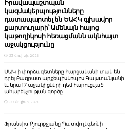
Իրավապաշտպան
կազմակերպությունները
դատապարտել են ԵԱՀԿ գլխավոր
քարտուղարի՝ Ամենայն հայոց
կաթողիկոսի հեռացմանն ակնհայտ
աջակցությունը
23 Հուլիսի, 2026
ՄԱԿ-ի փորձագետները հարցականի տակ են
դրել Բագրատ արքեպիսկոպոս Գալստանյանի
և նրա 17 աջակիցների դեմ հարուցված
ահաբեկչության գործը
20 Հուլիսի, 2026
Ֆրանսիս Քյուրքջյանը Պատվո լեգեոնի