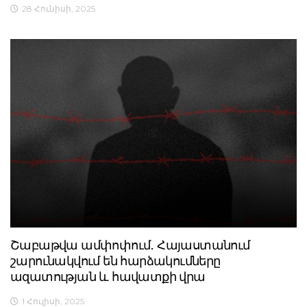
28 Հունիսի, 2025
Շաբաթվա ամփոփում․ Հայաստանում
շարունակվում են հարձակումները
ազատության և հավատքի վրա
1 Հուլիսի, 2025