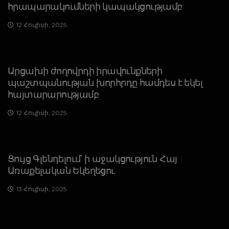
հրապարակումների կապակցությամբ
12 Հուլիսի, 2025
Արցախի ժողովրդի իրավունքների
պաշտպանության խորհրդը համդես է եկել
հայտարարությամբ
12 Հուլիսի, 2025
Ցույց Գլենդելում՝ ի աջակցություն Հայ
Առաքելական Եկեղեցու
13 Հուլիսի, 2025