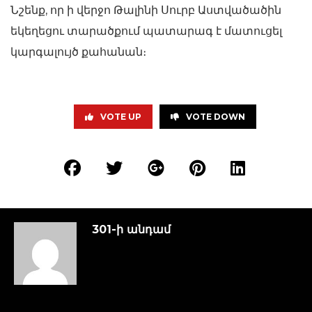
Նշենք, որ ի վերջո Թալինի Սուրբ Աստվածածին
եկեղեցու տարածքում պատարագ է մատուցել
կարգալույծ քահանան։
VOTE UP
VOTE DOWN
301-ի անդամ