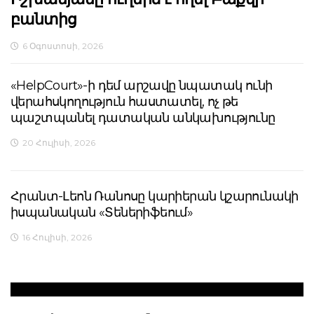
բանտից
6 Օգոստոսի, 2026
«HelpCourt»-ի դեմ արշավը նպատակ ունի
վերահսկողություն հաստատել, ոչ թե
պաշտպանել դատական անկախությունը
20 Հուլիսի, 2026
Հրանտ-Լեոն Ռանոսը կարիերան կշարունակի
իսպանական «Տեներիֆեում»
16 Հուլիսի, 2026