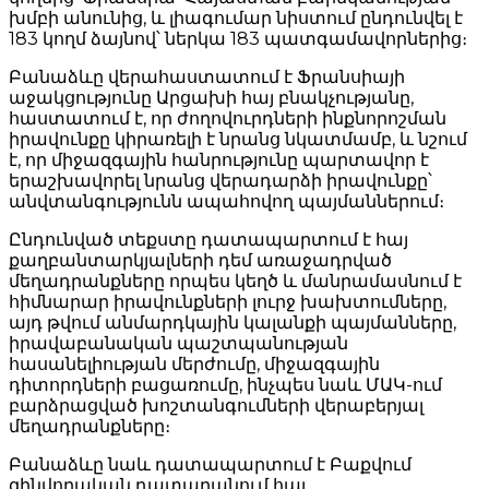
խմբի անունից, և լիագումար նիստում ընդունվել է
183 կողմ ձայնով՝ ներկա 183 պատգամավորներից։
Բանաձևը վերահաստատում է Ֆրանսիայի
աջակցությունը Արցախի հայ բնակչությանը,
հաստատում է, որ ժողովուրդների ինքնորոշման
իրավունքը կիրառելի է նրանց նկատմամբ, և նշում
է, որ միջազգային հանրությունը պարտավոր է
երաշխավորել նրանց վերադարձի իրավունքը՝
անվտանգությունն ապահովող պայմաններում։
Ընդունված տեքստը դատապարտում է հայ
քաղբանտարկյալների դեմ առաջադրված
մեղադրանքները որպես կեղծ և մանրամասնում է
հիմնարար իրավունքների լուրջ խախտումները,
այդ թվում անմարդկային կալանքի պայմանները,
իրավաբանական պաշտպանության
հասանելիության մերժումը, միջազգային
դիտորդների բացառումը, ինչպես նաև ՄԱԿ-ում
բարձրացված խոշտանգումների վերաբերյալ
մեղադրանքները։
Բանաձևը նաև դատապարտում է Բաքվում
զինվորական դատարանում հայ