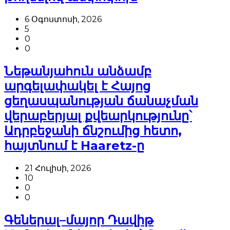
6 Օգոստոսի, 2026
5
0
0
Նեթանյահուն անձամբ
արգելափակել է Հայոց
ցեղասպանության ճանաչման
վերաբերյալ քվեարկությունը՝
Ադրբեջանի ճնշումից հետո,
հայտնում է Haaretz-ը
21 Հուլիսի, 2026
10
0
0
Գեներալ–մայոր Դավիթ