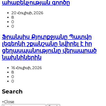
ահաբեկչության գործը
20 Հուլիսի, 2026
8
0
0
Ֆրանսիս Քյուրքջյանը Պատվո
լեգեոնի շքանշանը նվիրել է իր
ցեղասպանությունը վերապրած
նախնիներին
16 Հուլիսի, 2026
8
0
0
Search
×
Close