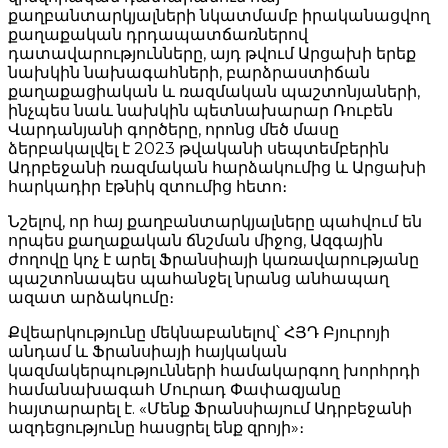
քաղբանտարկյալների նկատմամբ իրականացվող
քաղաքական դրդապատճառներով
դատավարությունները, այդ թվում Արցախի երեք
նախկին նախագահների, բարձրաստիճան
քաղաքացիական և ռազմական պաշտոնյաների,
ինչպես նաև նախկին պետնախարար Ռուբեն
Վարդանյանի գործերը, որոնց մեծ մասը
ձերբակալվել է 2023 թվականի սեպտեմբերին
Ադրբեջանի ռազմական հարձակումից և Արցախի
հարկադիր էթնիկ զտումից հետո։
Նշելով, որ հայ քաղբանտարկյալները պահվում են
որպես քաղաքական ճնշման միջոց, Ազգային
ժողովը կոչ է արել Ֆրանսիայի կառավարությանը
պաշտոնապես պահանջել նրանց անհապաղ
ազատ արձակումը։
Քվեարկությունը մեկնաբանելով՝ ՀՅԴ Բյուրոյի
անդամ և Ֆրանսիայի հայկական
կազմակերպությունների համակարգող խորհրդի
համանախագահ Մուրադ Փափազյանը
հայտարարել է. «Մենք Ֆրանսիայում Ադրբեջանի
ազդեցությունը հասցրել ենք զրոյի»։