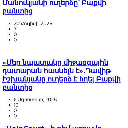
Մանուկյանի ուղերձը՝ Բաքվի
բանտից
20 Հուլիսի, 2026
7
0
0
«Մեր նպատակը միջազգային
դատարան հասնելն է»․Դավիթ
Իշխանյանը ուղերձ է հղել Բաքվի
բանտից
6 Օգոստոսի, 2026
10
0
0