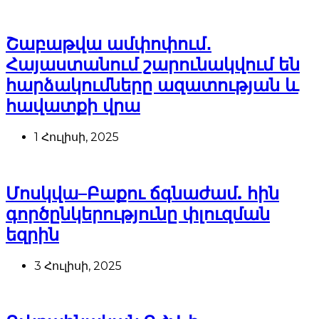
Շաբաթվա ամփոփում․
Հայաստանում շարունակվում են
հարձակումները ազատության և
հավատքի վրա
1 Հուլիսի, 2025
Մոսկվա–Բաքու ճգնաժամ. հին
գործընկերությունը փլուզման
եզրին
3 Հուլիսի, 2025