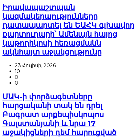
Իրավապաշտպան
կազմակերպությունները
դատապարտել են ԵԱՀԿ գլխավոր
քարտուղարի՝ Ամենայն հայոց
կաթողիկոսի հեռացմանն
ակնհայտ աջակցությունը
23 Հուլիսի, 2026
10
0
0
ՄԱԿ-ի փորձագետները
հարցականի տակ են դրել
Բագրատ արքեպիսկոպոս
Գալստանյանի և նրա 17
աջակիցների դեմ հարուցված