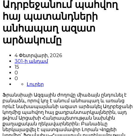
Ադրբեջանում պահվող
հայ պատանդների
անհապաղ ազատ
արձակումը
4 Փետրվարի, 2026
301-ի անդամ
15
0
0
Լուրեր
Ֆրանսիայի Ազգային ժողովը միաձայն ընդունել է
բանաձև, որով կոչ է անում անհապաղ և առանց
որևէ նախապայմանի ազատ արձակել Ադրբեջանի
կողմից պահվող հայ քաղբանտարկյալներին, այդ
թվում Արցախի Հանրապետության նախկին
քաղաքական ղեկավարներին։ Բանաձևը
ներկայացվել է պատգամավոր Լորան Վոքյեի
կողմից՝ Ֆրանսիա–Հայաստան բարեկամության