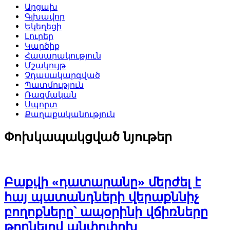
Արցախ
Գլխավոր
Եկեղեցի
Լուրեր
Կարծիք
Հասարակություն
Մշակույթ
Չդասակարգված
Պատմություն
Ռազմական
Սպորտ
Քաղաքականություն
Փոխկապակցված նյութեր
Բաքվի «դատարանը» մերժել է
հայ պատանդների վերաքննիչ
բողոքները՝ ապօրինի վճիռները
թողնելով անփոփոխ