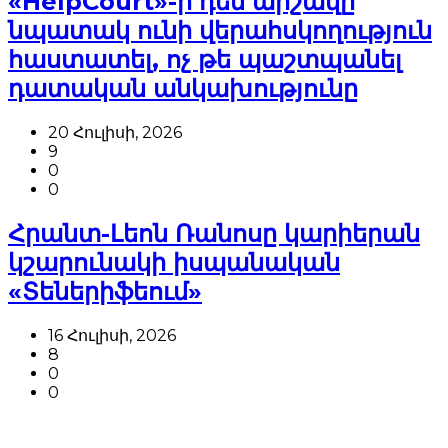
«HelpCourt»-ի դեմ արշավը
նպատակ ունի վերահսկողություն
հաստատել, ոչ թե պաշտպանել
դատական անկախությունը
20 Հուլիսի, 2026
9
0
0
Հրանտ-Լեոն Ռանոսը կարիերան
կշարունակի իսպանական
«Տեներիֆեում»
16 Հուլիսի, 2026
8
0
0