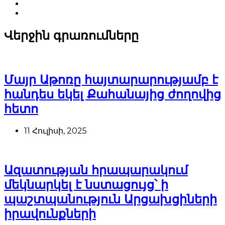
Վերջին գրառումները
Մայր Աթոռը հայտարարությամբ է
հանդես եկել Քահանայից ժողովից
հետո
11 Հուլիսի, 2025
Ազատության հրապարակում
մեկնարկել է նստացույց՝ ի
պաշտպանություն Արցախցիների
իրավունքների