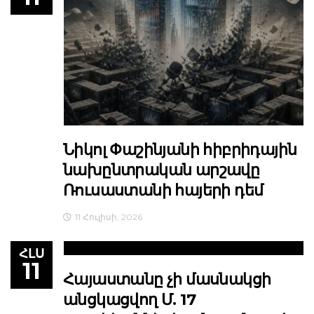
Նիկոլ Փաշինյանի հիբրիդային
նախընտրական արշավը
Ռուսաստանի հայերի դեմ
11 Հուլիսի, 2026
ՀԼՍ
11
Հայաստանը չի մասնակցի
անցկացվող Մ. 17