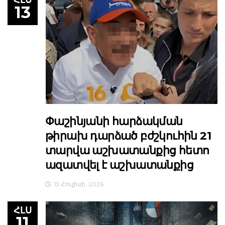
ՀԼՍ
13
Փաշինյանի հարձակման
թիրախ դարձած բժշկուհին 21
տարվա աշխատանքից հետո
ազատվել է աշխատանքից
13 Հուլիսի, 2026
ՀԼՍ
11