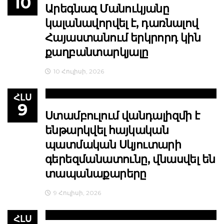
10
Արեգնազ Մանուկյանը
կալանավորվել է, դառնալով
Հայաստանում երկրորդ կին
քաղբանտարկյալը
10 Հուլիսի, 2026
ՀԼՍ
9
Ստամբուլում վանդալիզմի է
ենթարկվել հայկական
պատմական Սկյուտարի
գերեզմանատունը, վնասվել են
տապանաքարերը
9 Հուլիսի, 2026
ՀԼՍ