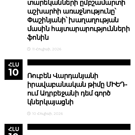
տարեկանների ըմբշամարտի
աշխարհի առաջնությունը՝
Փաշինյանի՝ խաղաղության
մասին հայտարարությունների
ֆոնին
11 Հուլիսի, 2026
ՀԼՍ
10
Ռուբեն Վարդանյանի
իրավաբանական թիմը ՄԻԵԴ-
ում Ադրբեջանի դեմ գործ
կներկայացնի
10 Հուլիսի, 2026
ՀԼՍ