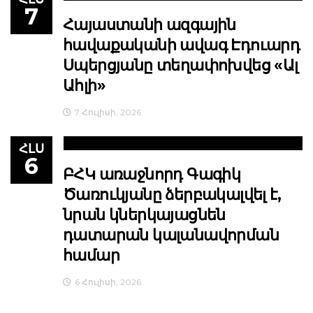
7
Հայաստանի ազգային
հավաքականի ավագ Էդուարդ
Սպերցյանը տեղափոխվեց «Ալ
Ահլի»
7 Հուլիսի, 2026
ՀԼՍ
6
ԲՀԿ առաջնորդ Գագիկ
Ծառուկյանը ձերբակալվել է,
նրան կներկայացնեն
դատարան կալանավորման
համար
6 Հուլիսի, 2026