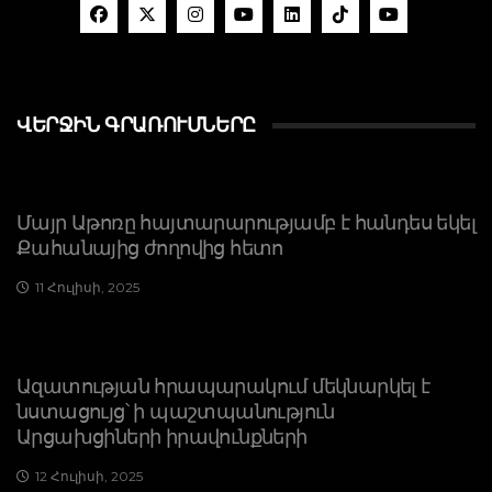
ՎԵՐՋԻՆ ԳՐԱՌՈՒՄՆԵՐԸ
Մայր Աթոռը հայտարարությամբ է հանդես եկել
Քահանայից ժողովից հետո
11 Հուլիսի, 2025
Ազատության հրապարակում մեկնարկել է
նստացույց՝ ի պաշտպանություն
Արցախցիների իրավունքների
12 Հուլիսի, 2025