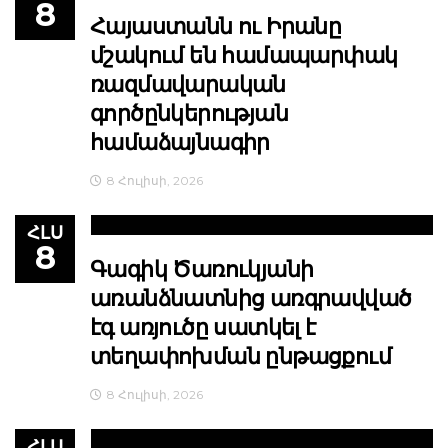
8
Հայաստանն ու Իրանը
մշակում են համապարփակ
ռազմավարական
գործընկերության
համաձայնագիր
8 Հուլիսի, 2026
ՀԼՍ
8
Գագիկ Ծառուկյանի
առանձնատնից առգրավված
էգ առյուծը սատկել է
տեղափոխման ընթացքում
8 Հուլիսի, 2026
ՀԼՍ