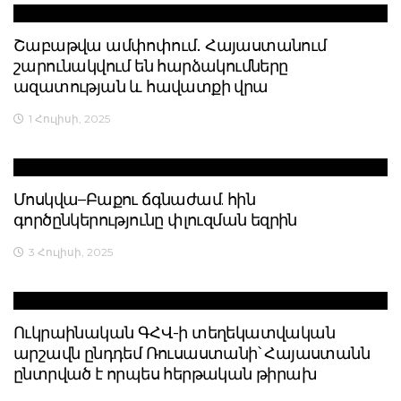
Շաբաթվա ամփոփում․ Հայաստանում
շարունակվում են հարձակումները
ազատության և հավատքի վրա
1 Հուլիսի, 2025
Մոսկվա–Բաքու ճգնաժամ. հին
գործընկերությունը փլուզման եզրին
3 Հուլիսի, 2025
Ուկրաինական ԳՀՎ-ի տեղեկատվական
արշավն ընդդեմ Ռուսաստանի՝ Հայաստանն
ընտրված է որպես հերթական թիրախ