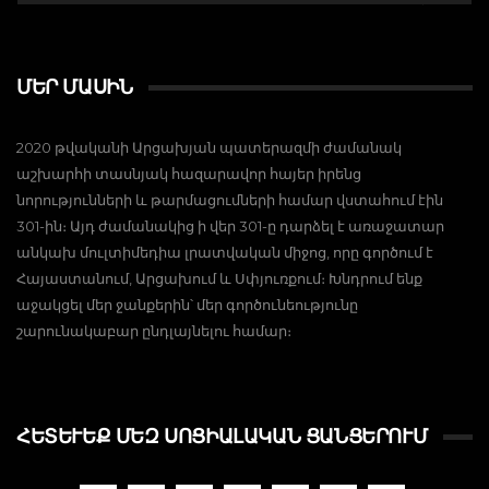
ՄԵՐ ՄԱՍԻՆ
2020 թվականի Արցախյան պատերազմի ժամանակ
աշխարհի տասնյակ հազարավոր հայեր իրենց
նորությունների և թարմացումների համար վստահում էին
301-ին։ Այդ ժամանակից ի վեր 301-ը դարձել է առաջատար
անկախ մուլտիմեդիա լրատվական միջոց, որը գործում է
Հայաստանում, Արցախում և Սփյուռքում։ Խնդրում ենք
աջակցել մեր ջանքերին՝ մեր գործունեությունը
շարունակաբար ընդլայնելու համար։
ՀԵՏԵՒԵՔ ՄԵԶ ՍՈՑԻԱԼԱԿԱՆ ՑԱՆՑԵՐՈՒՄ