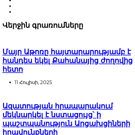
Վերջին գրառումները
Մայր Աթոռը հայտարարությամբ է
հանդես եկել Քահանայից ժողովից
հետո
11 Հուլիսի, 2025
Ազատության հրապարակում
մեկնարկել է նստացույց՝ ի
պաշտպանություն Արցախցիների
իրավունքների