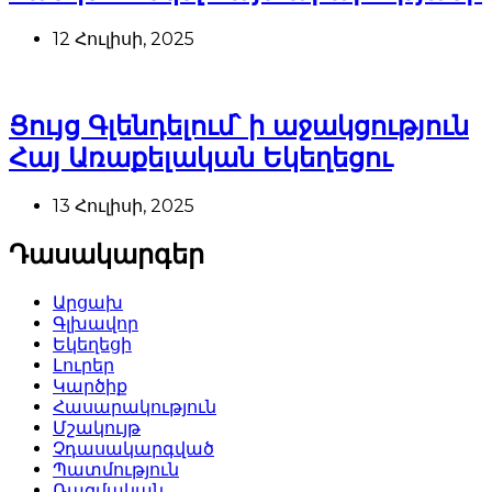
12 Հուլիսի, 2025
Ցույց Գլենդելում՝ ի աջակցություն
Հայ Առաքելական Եկեղեցու
13 Հուլիսի, 2025
Դասակարգեր
Արցախ
Գլխավոր
Եկեղեցի
Լուրեր
Կարծիք
Հասարակություն
Մշակույթ
Չդասակարգված
Պատմություն
Ռազմական