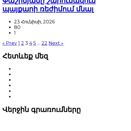
Փաշինյանը շարունակում
պայքարի ռեժիմում մնալ
23 Հունիսի, 2026
80
1
« Prev
1
2
3
4
5
…
22
Next »
Հետևեք մեզ
Վերջին գրառումները