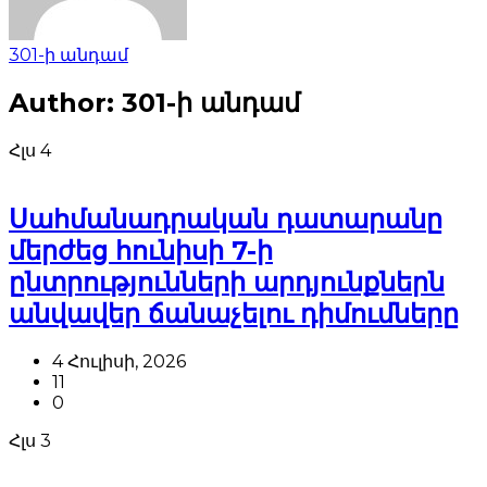
301-ի անդամ
Author:
301-ի անդամ
Հլս
4
Սահմանադրական դատարանը
մերժեց հունիսի 7-ի
ընտրությունների արդյունքներն
անվավեր ճանաչելու դիմումները
4 Հուլիսի, 2026
11
0
Հլս
3