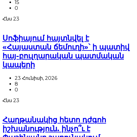
15
0
Հնս
23
Սոֆիայում հայտնվել է
«Հայաստան ճեմուղի»՝ ի պատիվ
հայ-բուլղարական պատմական
կապերի
23 Հունիսի, 2026
8
0
Հնս
23
Հաղթանակից հետո դժգոհ
իշխանություն. ինչո՞ւ է