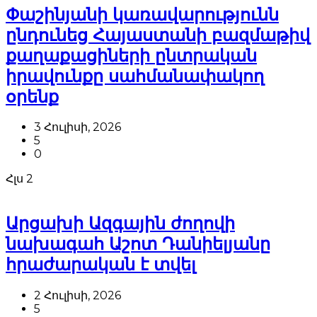
Փաշինյանի կառավարությունն
ընդունեց Հայաստանի բազմաթիվ
քաղաքացիների ընտրական
իրավունքը սահմանափակող
օրենք
3 Հուլիսի, 2026
5
0
Հլս
2
Արցախի Ազգային ժողովի
նախագահ Աշոտ Դանիելյանը
հրաժարական է տվել
2 Հուլիսի, 2026
5